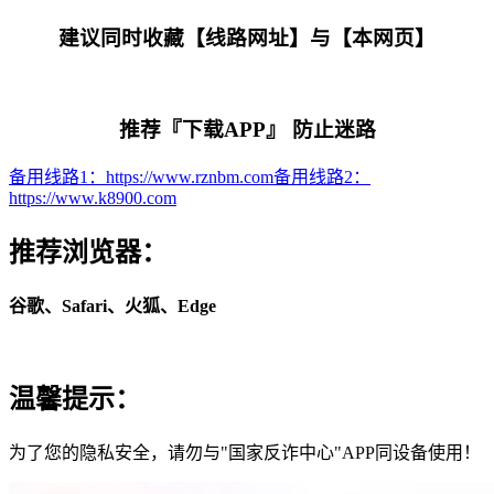
建议同时收藏【线路网址】与【本网页】
推荐『下载APP』 防止迷路
备用线路
1
：
https://www.rznbm.com
备用线路
2
：
https://www.k8900.com
推荐浏览器：
谷歌、Safari、火狐、Edge
温馨提示：
为了您的隐私安全，请勿与"国家反诈中心"APP同设备使用！