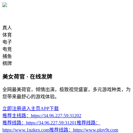
真人
体育
电子
电竞
捕鱼
棋牌
美女荷官 · 在线发牌
全网最美荷官，倾情出演，极致视觉盛宴，多元游戏种类，为
您带来最舒心的游戏体验。
立即注册
进入主页
APP下载
推荐主线路：
https://34.96.227.59:31202
推荐线路：
https://34.96.227.59:31201
推荐线路：
https://www.1nzkex.com
推荐线路：
https://www.plov9r.com