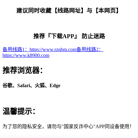
建议同时收藏【线路网址】与【本网页】
推荐『下载APP』 防止迷路
备用线路
1
：
https://www.rznbm.com
备用线路
2
：
https://www.k8900.com
推荐浏览器：
谷歌、Safari、火狐、Edge
温馨提示：
为了您的隐私安全，请勿与"国家反诈中心"APP同设备使用！