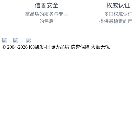
© 2004-
2026
K8凯发-国际大品牌 信誉保障 大额无忧