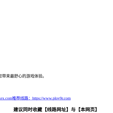
您带来最舒心的游戏体验。
kex.com
推荐线路：
https://www.plov9r.com
建议同时收藏【线路网址】与【本网页】