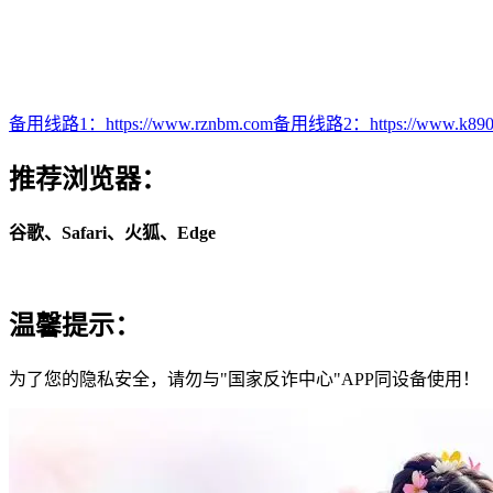
备用线路
1
：
https://www.rznbm.com
备用线路
2
：
https://www.k89
推荐浏览器：
谷歌、Safari、火狐、Edge
温馨提示：
为了您的隐私安全，请勿与"国家反诈中心"APP同设备使用！