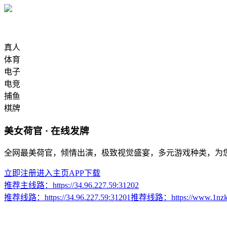
真人
体育
电子
电竞
捕鱼
棋牌
美女荷官 · 在线发牌
全网最美荷官，倾情出演，极致视觉盛宴，多元游戏种类，为
立即注册
进入主页
APP下载
推荐主线路：
https://34.96.227.59:31202
推荐线路：
https://34.96.227.59:31201
推荐线路：
https://www.1nz