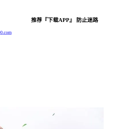
推荐『下载APP』 防止迷路
00.com