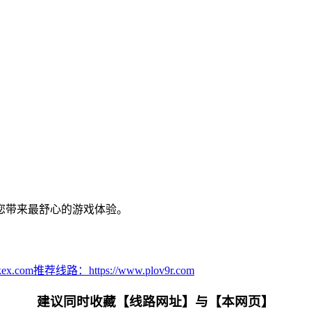
您带来最舒心的游戏体验。
kex.com
推荐线路：
https://www.plov9r.com
建议同时收藏【线路网址】与【本网页】