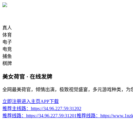
真人
体育
电子
电竞
捕鱼
棋牌
美女荷官 · 在线发牌
全网最美荷官，倾情出演，极致视觉盛宴，多元游戏种类，为
立即注册
进入主页
APP下载
推荐主线路：
https://34.96.227.59:31202
推荐线路：
https://34.96.227.59:31201
推荐线路：
https://www.1nz