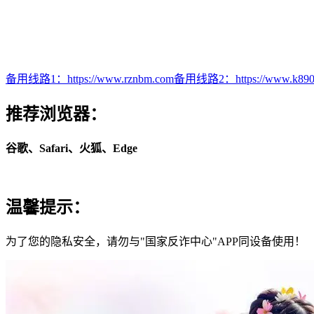
备用线路
1
：
https://www.rznbm.com
备用线路
2
：
https://www.k89
推荐浏览器：
谷歌、Safari、火狐、Edge
温馨提示：
为了您的隐私安全，请勿与"国家反诈中心"APP同设备使用！