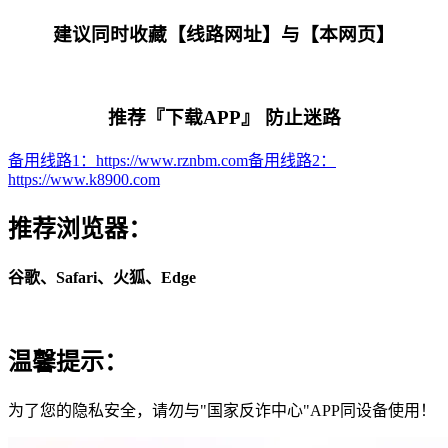
建议同时收藏【线路网址】与【本网页】
推荐『下载APP』 防止迷路
备用线路
1
：
https://www.rznbm.com
备用线路
2
：
https://www.k8900.com
推荐浏览器：
谷歌、Safari、火狐、Edge
温馨提示：
为了您的隐私安全，请勿与"国家反诈中心"APP同设备使用！