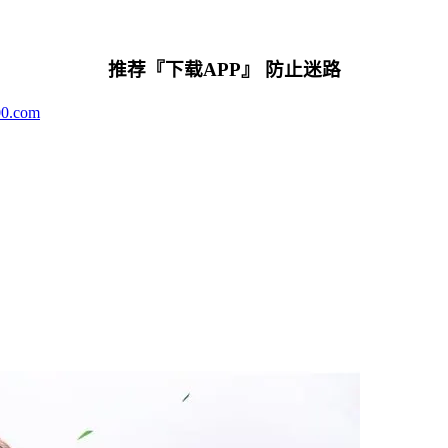
推荐『下载APP』 防止迷路
00.com