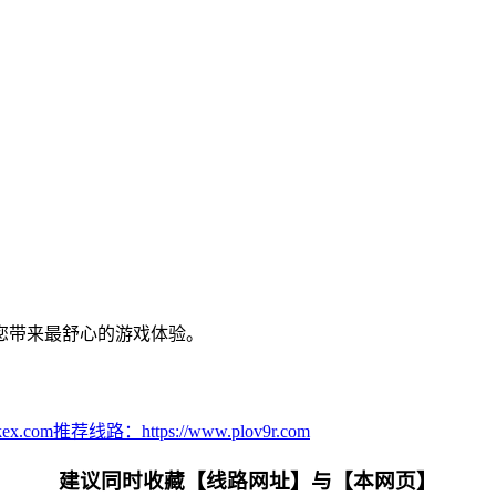
您带来最舒心的游戏体验。
kex.com
推荐线路：
https://www.plov9r.com
建议同时收藏【线路网址】与【本网页】