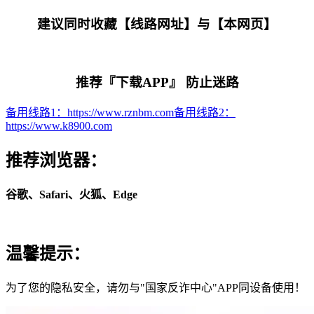
建议同时收藏【线路网址】与【本网页】
推荐『下载APP』 防止迷路
备用线路
1
：
https://www.rznbm.com
备用线路
2
：
https://www.k8900.com
推荐浏览器：
谷歌、Safari、火狐、Edge
温馨提示：
为了您的隐私安全，请勿与"国家反诈中心"APP同设备使用！