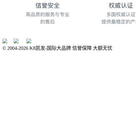
© 2004-
2026
K8凯发-国际大品牌 信誉保障 大额无忧