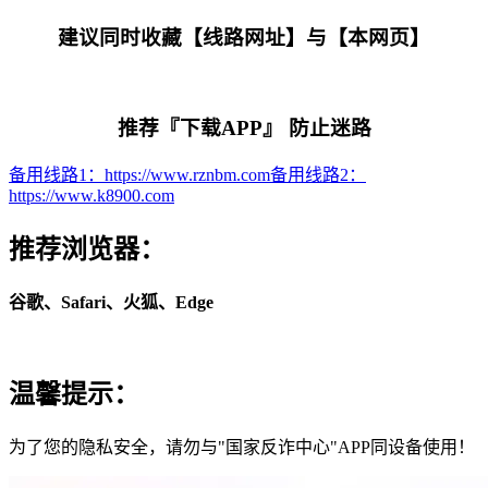
建议同时收藏【线路网址】与【本网页】
推荐『下载APP』 防止迷路
备用线路
1
：
https://www.rznbm.com
备用线路
2
：
https://www.k8900.com
推荐浏览器：
谷歌、Safari、火狐、Edge
温馨提示：
为了您的隐私安全，请勿与"国家反诈中心"APP同设备使用！