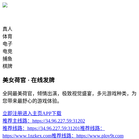
真人
体育
电子
电竞
捕鱼
棋牌
美女荷官 · 在线发牌
全网最美荷官，倾情出演，极致视觉盛宴，多元游戏种类，为
您带来最舒心的游戏体验。
立即注册
进入主页
APP下载
推荐主线路：
https://34.96.227.59:31202
推荐线路：
https://34.96.227.59:31201
推荐线路：
https://www.1nzkex.com
推荐线路：
https://www.plov9r.com