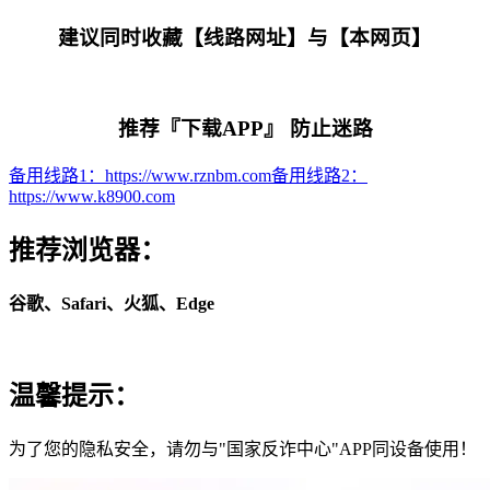
建议同时收藏【线路网址】与【本网页】
推荐『下载APP』 防止迷路
备用线路
1
：
https://www.rznbm.com
备用线路
2
：
https://www.k8900.com
推荐浏览器：
谷歌、Safari、火狐、Edge
温馨提示：
为了您的隐私安全，请勿与"国家反诈中心"APP同设备使用！