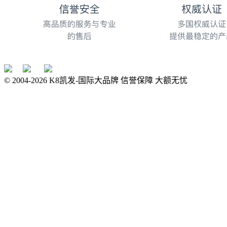
© 2004-
2026
K8凯发-国际大品牌 信誉保障 大额无忧