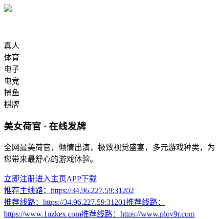
真人
体育
电子
电竞
捕鱼
棋牌
美女荷官 · 在线发牌
全网最美荷官，倾情出演，极致视觉盛宴，多元游戏种类，为
您带来最舒心的游戏体验。
立即注册
进入主页
APP下载
推荐主线路：
https://34.96.227.59:31202
推荐线路：
https://34.96.227.59:31201
推荐线路：
https://www.1nzkex.com
推荐线路：
https://www.plov9r.com