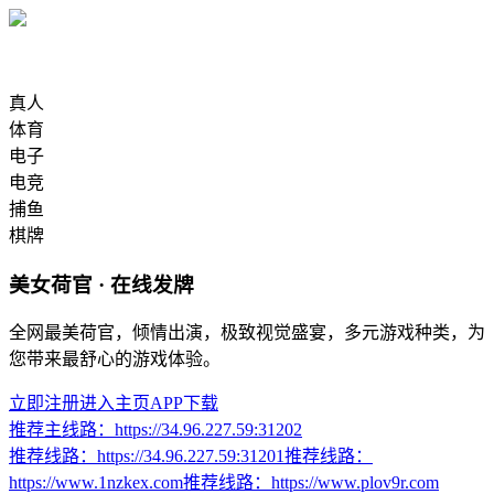
真人
体育
电子
电竞
捕鱼
棋牌
美女荷官 · 在线发牌
全网最美荷官，倾情出演，极致视觉盛宴，多元游戏种类，为
您带来最舒心的游戏体验。
立即注册
进入主页
APP下载
推荐主线路：
https://34.96.227.59:31202
推荐线路：
https://34.96.227.59:31201
推荐线路：
https://www.1nzkex.com
推荐线路：
https://www.plov9r.com