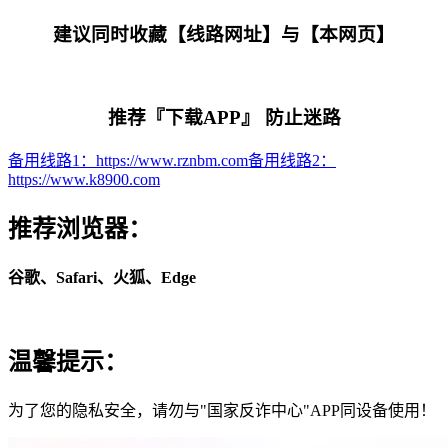
建议同时收藏【线路网址】与【本网页】
推荐『下载APP』 防止迷路
备用线路
1
：
https://www.rznbm.com
备用线路
2
：
https://www.k8900.com
推荐浏览器：
谷歌、Safari、火狐、Edge
温馨提示：
为了您的隐私安全，请勿与"国家反诈中心"APP同设备使用！