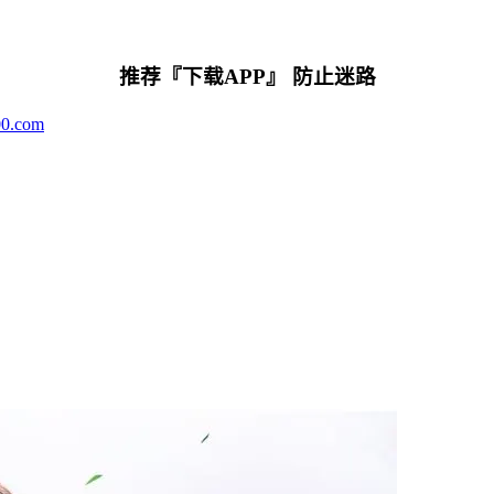
推荐『下载APP』 防止迷路
00.com