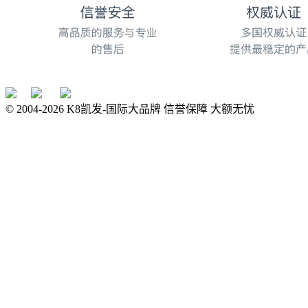
© 2004-
2026
K8凯发-国际大品牌 信誉保障 大额无忧