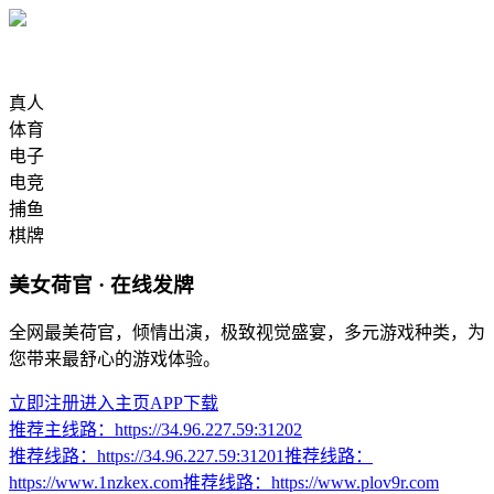
真人
体育
电子
电竞
捕鱼
棋牌
美女荷官 · 在线发牌
全网最美荷官，倾情出演，极致视觉盛宴，多元游戏种类，为
您带来最舒心的游戏体验。
立即注册
进入主页
APP下载
推荐主线路：
https://34.96.227.59:31202
推荐线路：
https://34.96.227.59:31201
推荐线路：
https://www.1nzkex.com
推荐线路：
https://www.plov9r.com